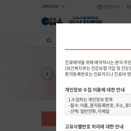
LANGUAGE
간편 로그인
회
진료예약·상담
진료예약 
진료일정
진료예약 안내