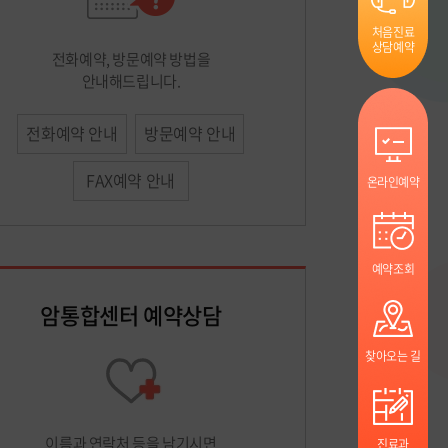
처음진료
상담예약
전화예약, 방문예약 방법을
안내해드립니다.
전화예약 안내
방문예약 안내
FAX예약 안내
온라인예약
예약조회
암통합센터 예약상담
찾아오는 길
이름과 연락처 등을 남기시면
진료과