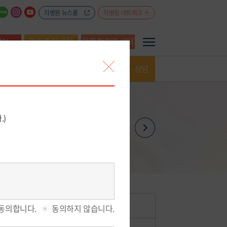
차병원 뉴스룸
차병원 네트워크
센터
건강증진센터
암통합진료센터
예약·상담
1:1전문의상담
FAX예약