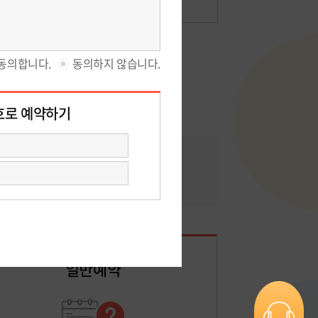
암통합진료센터 예약상담
일반예약