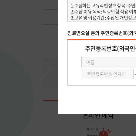
방문예약
예약조회·취소
온라인 예약