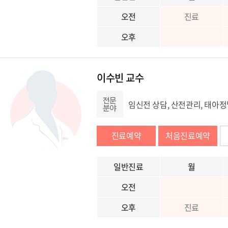
오전
진료
오후
이수빈 교수
임신전 상담, 산전관리, 태아정
진료예약
처음진료예약
일반진료
월
오전
오후
진료