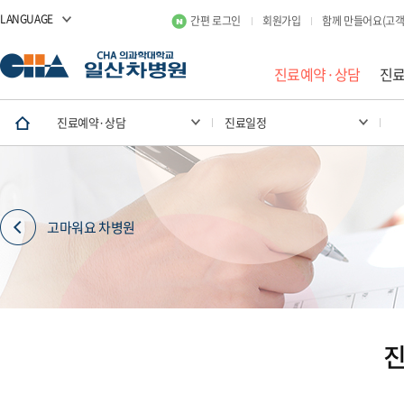
LANGUAGE
간편 로그인
회원가입
함께 만들어요(고객
진료예약·상담
진
진료예약·상담
진료일정
고마워요 차병원