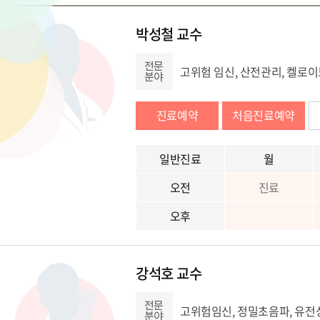
박성철 교수
고위험 임신, 산전관리, 켈로
진료예약
처음진료예약
일반진료
월
오전
진료
오후
강석호 교수
고위험임신, 정밀초음파, 유전