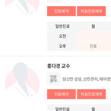
진료예약
처음진료예약
일반진료
월
오전
오후
진료
홍다경 교수
임신전 상담, 산전관리, 태아정
진료예약
처음진료예약
일반진료
월