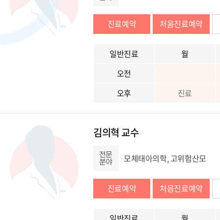
진료예약
처음진료예약
일반진료
월
오전
오후
진료
김의혁 교수
모체태아의학, 고위험산모
진료예약
처음진료예약
일반진료
월