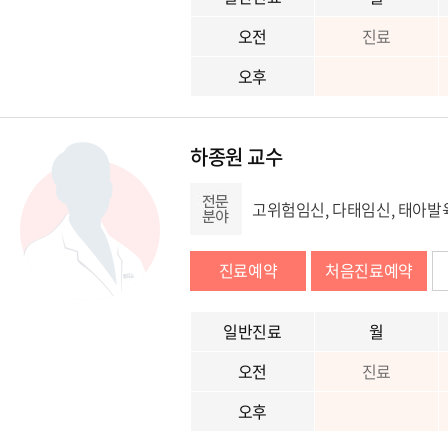
오전
진료
오후
하종원 교수
고위험임신, 다태임신, 태아발
진료예약
처음진료예약
일반진료
월
오전
진료
오후