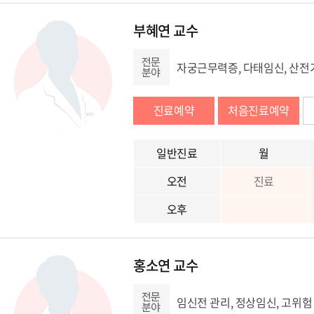
부혜연 교수
자궁근무력증, 다태임신, 산전
진료예약
처음진료예약
일반진료
월
오전
진료
오후
홍소연 교수
임신전 관리, 정상임신, 고위험