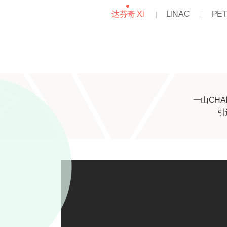
达芬奇 Xi
LINAC
PET
一山CH
引