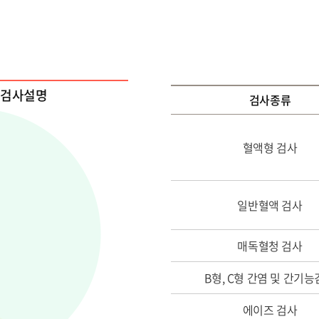
검사설명
검사종류
혈액형 검사
일반혈액 검사
매독혈청 검사
B형, C형 간염 및 간기
에이즈 검사