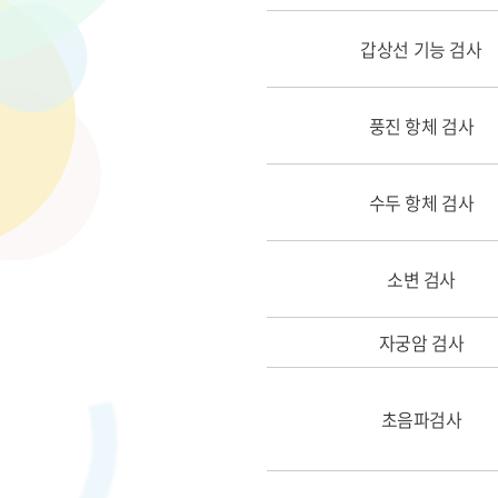
갑상선 기능 검사
풍진 항체 검사
수두 항체 검사
소변 검사
자궁암 검사
초음파검사