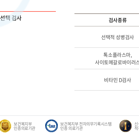
선택 검사
검사종류
선택적 성병검사
톡소플라스마,
사이토메갈로바이러
비타민 D검사
보건복지부
보건복지부 전자의무기록시스템
신생
인증의료기관
인증 의료기관
적정성