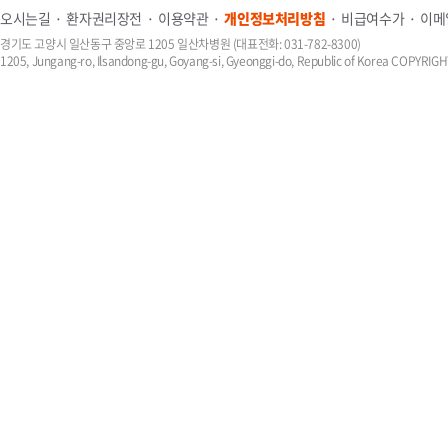
오시는길
환자권리장전
이용약관
개인정보처리방침
비급여수가
이메
경기도 고양시 일산동구 중앙로 1205 일산차병원 (대표전화: 031-782-8300)
1205, Jungang-ro, Ilsandong-gu, Goyang-si, Gyeonggi-do, Republic of Korea COPYR