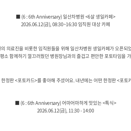
■ (6 : 6th Anniversary) 일산차병원 <6살 생일카페>
2026.06.12(금), 08:30~16:30 임직원 대상 카페
6:30에는 병원의 의료진을 비롯한 임직원들을 위해 일산차병원 생일카페가 
평소 함께하기 껄끄러웠던 병원장님과의 즐겁고 편안한 포토타임을 
 한정판 <포토카드>를 좋아해 주셨어요. 내년에는 어떤 한정판 <포토카
■ (6 : 6th Anniversary) 어마어마하게 맛있는 <특식>
2026.06.12(금), 11:30 - 14:00