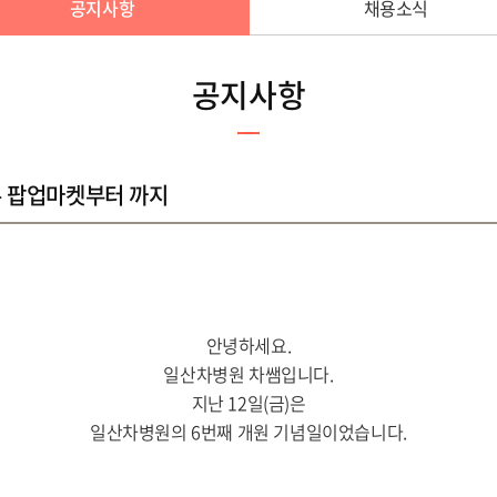
공지사항
채용소식
공지사항
 - 팝업마켓부터
까지
안녕하세요.
일산차병원 차쌤입니다.
지난 12일(금)은
일산차병원의 6번째 개원 기념일이었습니다.