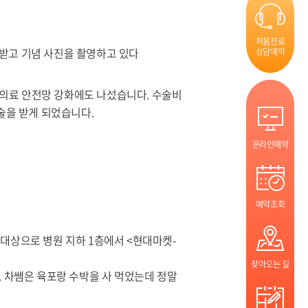
처음진료
정받고 기념 사진을 촬영하고 있다
상담예약
 의료 안전망 강화에도 나섰습니다. 수술비
술을 받게 되었습니다.
온라인예약
예약조회
 대상으로 병원 지하 1층에서 <현대마켓-
찾아오는 길
 차쌤은 육포랑 수박을 사 먹었는데 정말