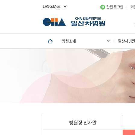
LANGUAGE
간편 로그인
회
병원소개
일산차병
병원장 인사말