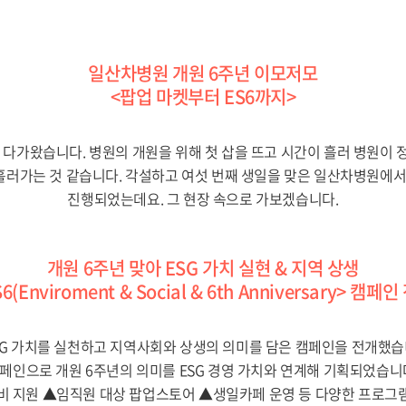
일산차병원 개원 6주년 이모저모
<팝업 마켓부터 ES6까지>
이 다가왔습니다. 병원의 개원을 위해 첫 삽을 뜨고 시간이 흘러 병원이 
 흘러가는 것 같습니다. 각설하고 여섯 번째 생일을 맞은 일산차병원에
진행되었는데요. 그 현장 속으로 가보겠습니다.
개원 6주년 맞아 ESG 가치 실현 & 지역 상생
6(Enviroment & Social & 6th Anniversary> 캠페
SG 가치를 실천하고 지역사회와 상생의 의미를 담은
캠페인을 전개했습
결합한 캠페인으로 개원 6주년의 의미를 ESG 경영 가치와 연계해 기획되었
비 지원 ▲임직원 대상 팝업스토어 ▲생일카페 운영 등 다양한 프로그