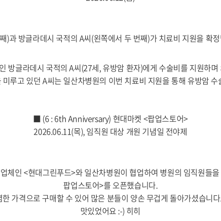
)과 방글라데시 국적의 A씨(왼쪽에서 두 번째)가 치료비 지원을 확
 방글라데시 국적의 A씨(27세, 유방암 환자)에게 수술비를 지원하며
 미루고 있던 A씨는 일산차병원의 이번 치료비 지원을 통해 유방암 수
■ (6 : 6th Anniversary) 현대마켓 <팝업스토어>
2026.06.11(목), 임직원 대상 개원 기념일 전야제
 급식 업체인 <현대그린푸드>와 일산차병원이 협업하여 병원의 임직원들을
팝업스토어>를 오픈했습니다.
한 가격으로 구매할 수 있어 많은 분들이 양손 무겁게 돌아가셨습니다.
맛있었어요 :-) 히히