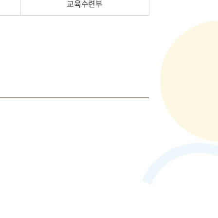
교육수련부