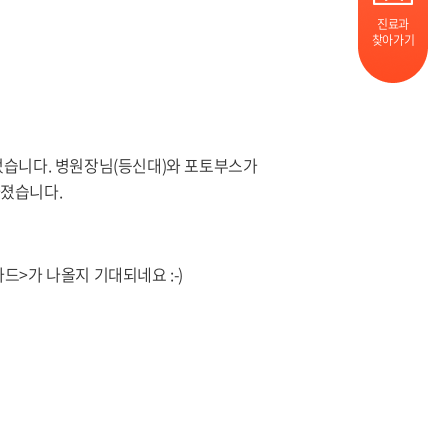
진료과
찾아가기
오픈되었습니다. 병원장님(등신대)와 포토부스가
가졌습니다.
드>가 나올지 기대되네요 :-)