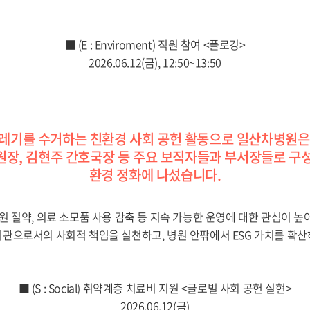
■ (E : Enviroment) 직원 참여 <플로깅>
2026.06.12(금), 12:50~13:50
레기를 수거하는 친환경 사회 공헌 활동으로 일산차병원은 
원장, 김현주 간호국장 등 주요 보직자들과 부서장들로 구성
환경 정화에 나섰습니다.
원 절약, 의료 소모품 사용 감축 등 지속 가능한 운영에 대한 관심이 
관으로서의 사회적 책임을 실천하고, 병원 안팎에서 ESG 가치를 확
■ (S : Social) 취약계층 치료비 지원 <글로벌 사회 공헌 실현>
2026.06.12(금)