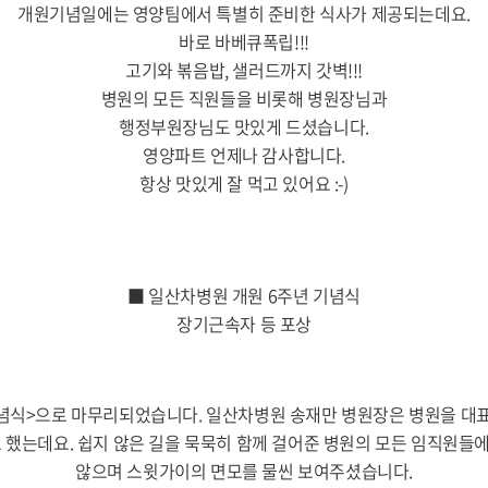
개원기념일에는 영양팀에서 특별히 준비한 식사가 제공되는데요.
바로 바베큐폭립!!!
고기와 볶음밥, 샐러드까지 갓벽!!!
병원의 모든 직원들을 비롯해 병원장님과
행정부원장님도 맛있게 드셨습니다.
영양파트 언제나 감사합니다.
항상 맛있게 잘 먹고 있어요 :-)
■ 일산차병원 개원 6주년 기념식
장기근속자 등 포상
식>으로 마무리되었습니다. 일산차병원 송재만 병원장은 병원을 대표해 
 했는데요. 쉽지 않은 길을 묵묵히 함께 걸어준 병원의 모든 임직원
않으며 스윗가이의 면모를 물씬 보여주셨습니다.