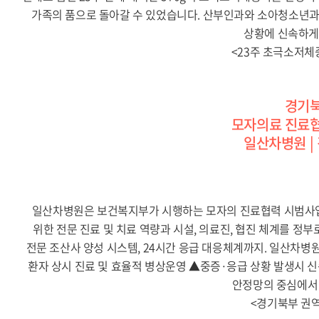
가족의 품으로 돌아갈 수 있었습니다. 산부인과와 소아청소년과(
상황에 신속하게
<23주 초극소저체중
경기북
모자의료 진료협
일산차병원 |
일산차병원은 보건복지부가 시행하는 모자의 진료협력 시범사
위한 전문 진료 및 치료 역량과 시설, 의료진, 협진 체계를
전문 조산사 양성 시스템, 24시간 응급 대응체계까지. 일산차병
환자 상시 진료 및 효율적 병상운영 ▲중증·응급 상황 발생시 
안정망의 중심에서 
<경기북부 권역