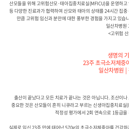
산모들을 위해 고위험산모·태아집중치료실(MFICU)을 운영하고
등 다양한 진료과가 협력하여 산모와 태아의 상태를 24시간 집중
만큼 고위험 임신과 분만에 대한 풍부한 경험을 가지고 있습
일산차병원 
<고위험 
생명의 
23주 초극소저체중
일산차병원 |
출산이 끝났다고 모든 치료가 끝나는 것은 아닙니다. 조산이나
중요한 것은 산모들이 흔히 니큐라고 부르는 신생아집중치료실(
적정성 평가에서 2회 연속으로 1등급을
실제로 임신 23주 만에 태어난 570g의 초극소저체중아를 건강