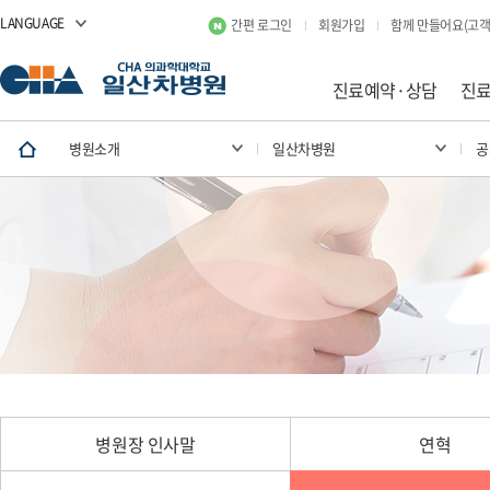
LANGUAGE
간편 로그인
회원가입
함께 만들어요(고객
진료예약·상담
진
병원소개
일산차병원
공
병원장 인사말
연혁