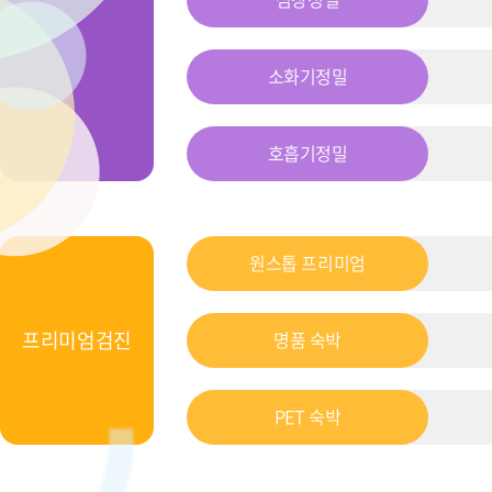
소화기정밀
호흡기정밀
원스톱 프리미엄
프리미엄검진
명품 숙박
PET 숙박