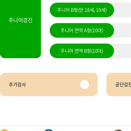
주니어 B형(만 18세, 19세)
주니어검진
주니어 면역 A형(10대)
주니어 면역 B형(10대)
추가검사
공단검