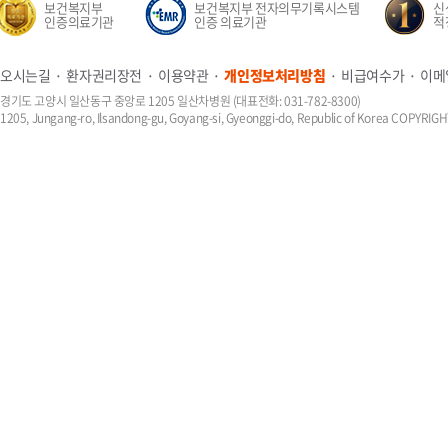
보건복지부
보건복지부 전자의무기록시스템
신생
인증의료기관
인증 의료기관
적정성
오시는길
환자권리장전
이용약관
개인정보처리방침
비급여수가
이메
경기도 고양시 일산동구 중앙로 1205 일산차병원 (대표전화: 031-782-8300)
1205, Jungang-ro, Ilsandong-gu, Goyang-si, Gyeonggi-do, Republic of Korea COPYR