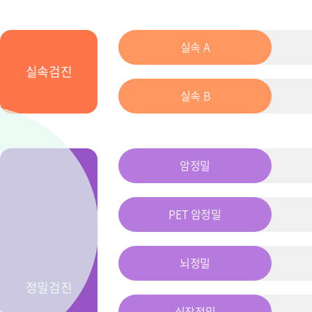
실속 A
실속검진
실속 B
암정밀
PET 암정밀
뇌정밀
정밀검진
심장정밀