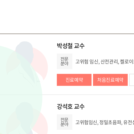
박성철 교수
고위험 임신, 산전관리, 켈로
진료예약
처음진료예약
강석호 교수
고위험임신, 정밀초음파, 유전