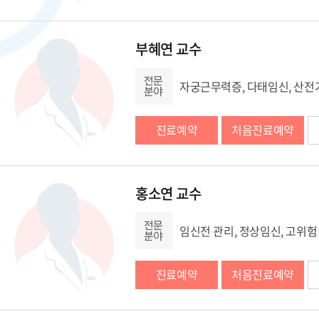
부혜연 교수
자궁근무력증, 다태임신, 산전
진료예약
처음진료예약
홍소연 교수
임신전 관리, 정상임신, 고위험
진료예약
처음진료예약