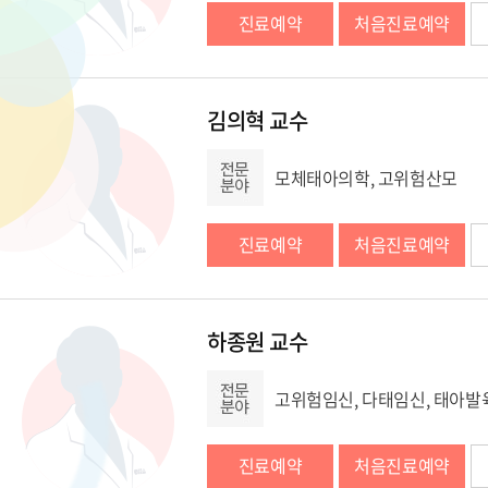
진료예약
처음진료예약
김의혁 교수
모체태아의학, 고위험산모
진료예약
처음진료예약
하종원 교수
고위험임신, 다태임신, 태아발
진료예약
처음진료예약