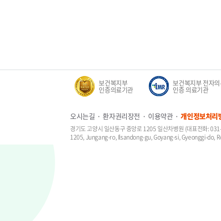
정신건강 입원영역
보건복지부
보건복지부 전자의
적정성 평가 1등급
인증의료기관
인증 의료기관
오시는길
환자권리장전
이용약관
개인정보처리
경기도 고양시 일산동구 중앙로 1205 일산차병원 (대표전화: 031-7
1205, Jungang-ro, Ilsandong-gu, Goyang-si, Gyeonggi-do