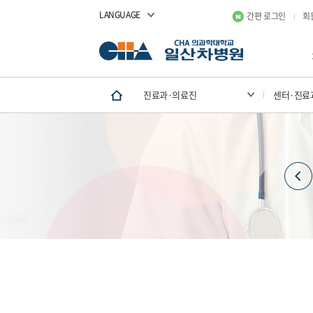
LANGUAGE
간편 로그인
회
진료과·의료진
센터·진료