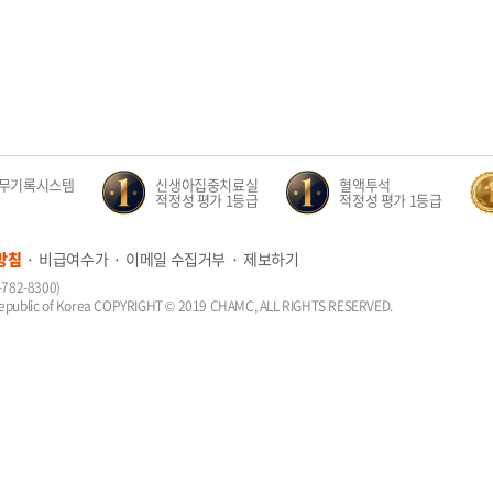
무기록시스템
신생아집중치료실
혈액투석
적정성 평가 1등급
적정성 평가 1등급
방침
비급여수가
이메일 수집거부
제보하기
82-8300)
, Republic of Korea COPYRIGHT © 2019 CHAMC, ALL RIGHTS RESERVED.