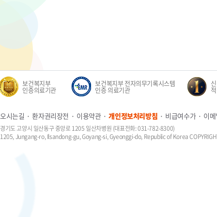
보건복지부
보건복지부 전자의무기록시스템
신생
인증의료기관
인증 의료기관
적정
오시는길
환자권리장전
이용약관
개인정보처리방침
비급여수가
이메
경기도 고양시 일산동구 중앙로 1205 일산차병원 (대표전화: 031-782-8300)
1205, Jungang-ro, Ilsandong-gu, Goyang-si, Gyeonggi-do, Republic of Korea COPYR