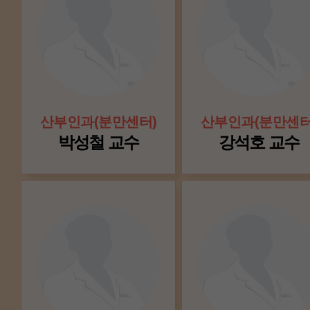
산부인과(분만센터)
산부인과(분만센터
박성철 교수
강석호 교수