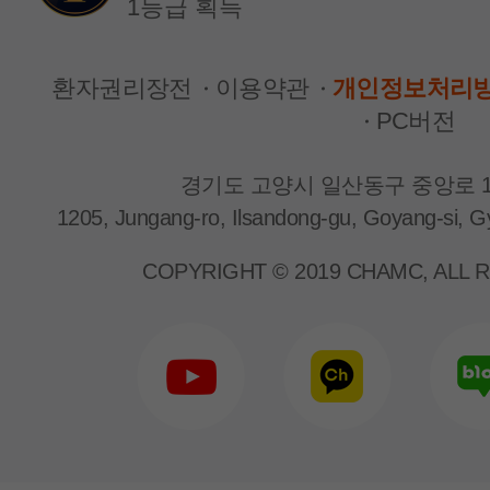
1등급 획득
환자권리장전
이용약관
개인정보처리
PC버전
경기도 고양시 일산동구 중앙로 1
1205, Jungang-ro, Ilsandong-gu, Goyang-si, G
신장내과
신장내과
박근형 교수
양은지 교수
COPYRIGHT © 2019 CHAMC, ALL 