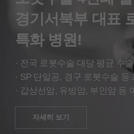
경기 서북부 갑상선암 치료 대표 
경기서북부 대표 
특화 병원!
자세히 보기
자세히 보기
· 전국 로봇수술 대당 평균 수술
자세히 보기
· SP 단일공, 경구 로봇수술 등
· 갑상선암, 유방암, 부인암 등
자세히 보기
자세히 보기