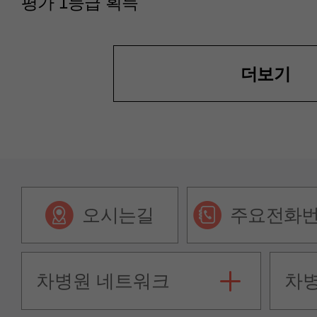
평가 1등급 획득
더보기
오시는길
주요전화
차병원 네트워크
차