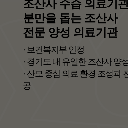
보건복지부 선정
<포괄 2차 종합병원>
· 지역 필수의료를 책임지는 
· 지역완결적 필수의료체계 구
자세히보기