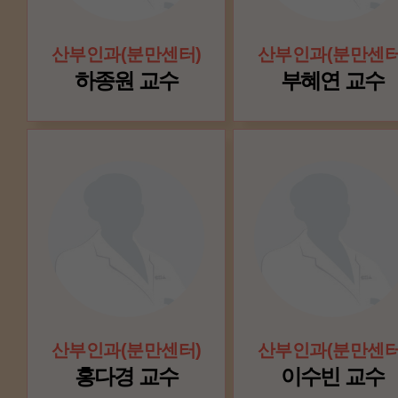
산부인과(분만센터)
산부인과(분만센터
하종원 교수
부혜연 교수
산부인과(분만센터)
산부인과(분만센터
홍다경 교수
이수빈 교수