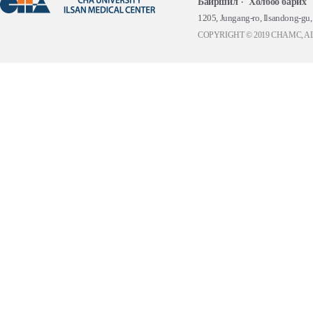
Байршил
Холбоо барих
1205, Jungang-ro, Ilsandong-gu
COPYRIGHT © 2019 CHAMC, A