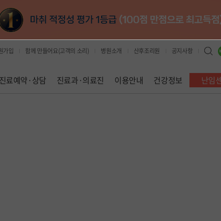
원가입
함께 만들어요(고객의 소리)
병원소개
산후조리원
공지사항
진료예약·상담
진료과·의료진
이용안내
건강정보
난임