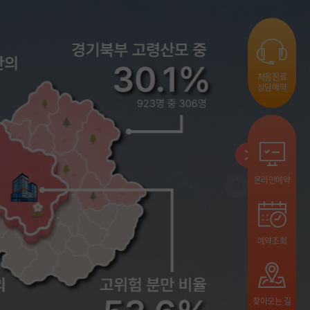
처음진료
상담예약
온라인예약
예약조회
찾아오는 길