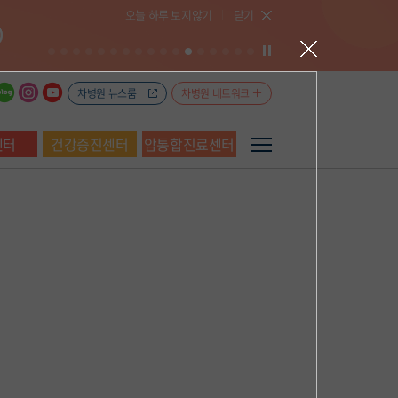
오늘 하루 보지않기
닫기
차병원 뉴스룸
차병원 네트워크
센터
건강증진센터
암통합진료센터