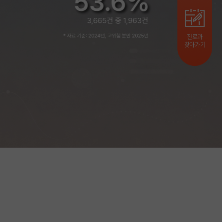
진료과
찾아가기