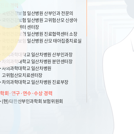
진료 경력
국민건강보험 일산병원 산부인과 전문의
국민건강보험 일산병원 고위험산모 신생아
통합치료센터 센터장
국민건강보험 일산병원 진료협력센터 소장
국민건강보험 일산병원 산모 태아집중치료실
분실장
차의과학대학교 일산차병원 산부인과장
차의과학대학교 일산차병원 분만센터장
차의과학대학교 일산차병원
고위험산모치료센터장
차의과학대학교 일산차병원 진료부장
학회·연구·연수·수상 경력
(현) 대한산부인과학회 보험위원회
모체태아의학위원
(현) 대한산부인과학회 심사위원회 위원
(현) 한국소비자원 소비자분쟁조정위원회
의료 (산부인과) 전문위원