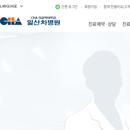
LANGUAGE
간편 로그인
회원가입
함께 만들어요(고객
진료예약·상담
진