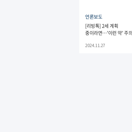
언론보도
[리빙톡] 2세 계획
중이라면…'이런 약' 주
2024.11.27