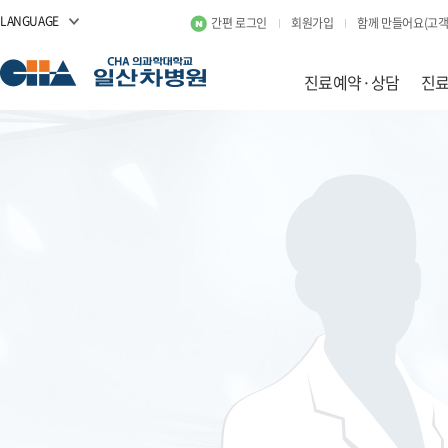
LANGUAGE
간편 로그인
회원가입
함께 만들어요(고객
진료예약·상담
진