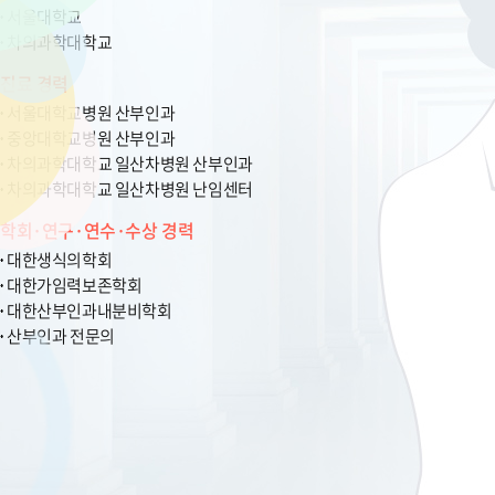
서울대학교
차의과학대학교
진료 경력
서울대학교병원 산부인과
중앙대학교병원 산부인과
차의과학대학교 일산차병원 산부인과
차의과학대학교 일산차병원 난임센터
학회·연구·연수·수상 경력
대한생식의학회
대한가임력보존학회
대한산부인과내분비학회
산부인과 전문의