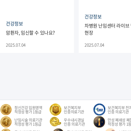
건강정보
건강정보
차병원 난임센터 라이브
암환자, 임신할 수 있나요?
현장
2025.07.04
2025.07.04
정신건강 입원영역
보건복지부
보건복지부 전
적정성 평가 1등급
인증의료기관
인증 의료기관
난임시술 의료기관
우수내시경실
만성 폐쇄성 폐질
적정성 평가 1등급
인증 의료기관
적정성 평가 1