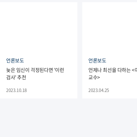
언론보도
언론보도
늦은 임신이 걱정된다면 '이런
언제나 최선을 다하는 <
검사' 추천
교수>
2023.10.18
2023.04.25