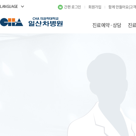
LANGUAGE
간편 로그인
회원가입
함께 만들어요(고객
진료예약·상담
진