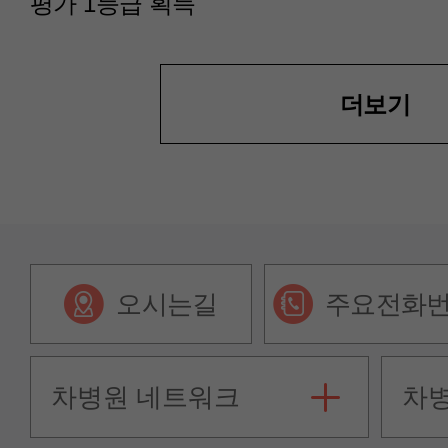
평가 1등급 획득
더보기
오시는길
주요전화
차병원 네트워크
차