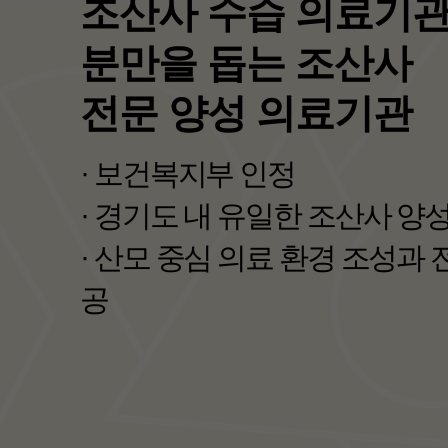
보건복지부 선정
<포괄 2차 종합병원>
· 지역 필수의료를 책임지는 
· 지역완결적 필수의료체계 구
자세히보기