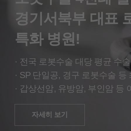
경기 서북부 갑상선암 치료 대표 
경기서북부 대표 
특화 병원!
자세히 보기
자세히 보기
· 전국 로봇수술 대당 평균 수술
자세히 보기
· SP 단일공, 경구 로봇수술 등
· 갑상선암, 유방암, 부인암 등
자세히 보기
자세히 보기