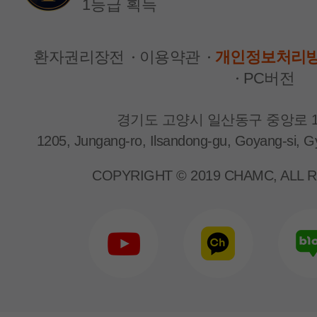
1등급 획득
환자권리장전
이용약관
개인정보처리
PC버전
경기도 고양시 일산동구 중앙로 1
1205, Jungang-ro, Ilsandong-gu, Goyang-si, G
신장내과
신장내과
박근형 교수
양은지 교수
COPYRIGHT © 2019 CHAMC, ALL 