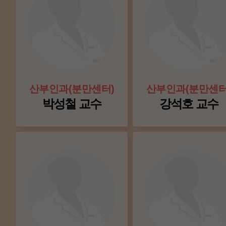
산부인과(분만센터)
산부인과(분만센터
박성철 교수
강석호 교수