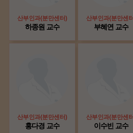
산부인과(분만센터)
산부인과(분만센터
하종원 교수
부혜연 교수
산부인과(분만센터)
산부인과(분만센터
홍다경 교수
이수빈 교수