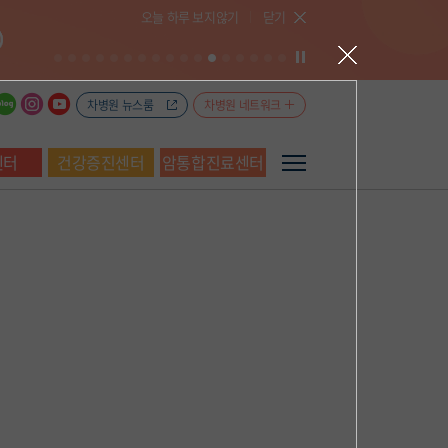
오늘 하루 보지않기
닫기
차병원 뉴스룸
차병원 네트워크
센터
건강증진센터
암통합진료센터