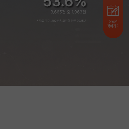
진료과
찾아가기