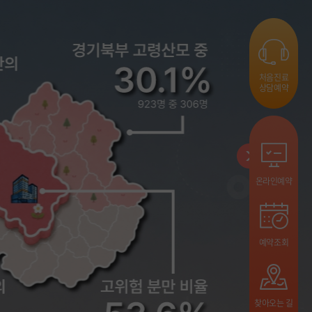
처음진료
상담예약
온라인예약
예약조회
찾아오는 길