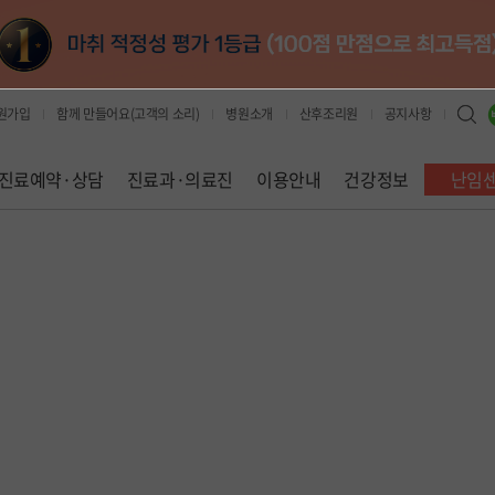
원가입
함께 만들어요(고객의 소리)
병원소개
산후조리원
공지사항
진료예약·상담
진료과·의료진
이용안내
건강정보
난임