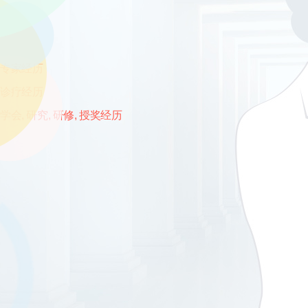
专家经历
诊疗经历
学会, 研究, 研修, 授奖经历