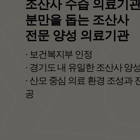
보건복지부 선정
<포괄 2차 종합병원>
· 지역 필수의료를 책임지는 
· 지역완결적 필수의료체계 구
자세히보기