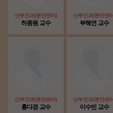
산부인과(분만센터)
산부인과(분만센터
하종원 교수
부혜연 교수
산부인과(분만센터)
산부인과(분만센터
홍다경 교수
이수빈 교수