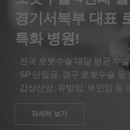
경기 서북부 갑상선암 치료 대표 
경기서북부 대표 
특화 병원!
자세히 보기
자세히 보기
· 전국 로봇수술 대당 평균 수술
자세히 보기
· SP 단일공, 경구 로봇수술 등
· 갑상선암, 유방암, 부인암 등
자세히 보기
자세히 보기