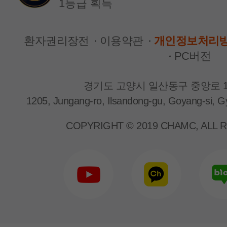
1등급 획득
환자권리장전
이용약관
개인정보처리
PC버전
경기도 고양시 일산동구 중앙로 1
1205, Jungang-ro, Ilsandong-gu, Goyang-si, G
신장내과
신장내과
박근형 교수
양은지 교수
COPYRIGHT © 2019 CHAMC, ALL 