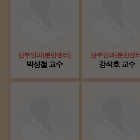
산부인과(분만센터)
산부인과(분만센터
박성철 교수
강석호 교수