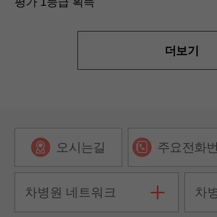
평가 1등급 획득
더보기
오시는길
주요전화
차병원 네트워크
차