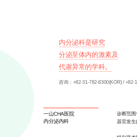
内分泌科是研究
分泌至体内的激素及
代谢异常的学科。
咨询：+82-31-782-8300(KOR) / +82-1
一山CHA医院
诊断范围
内分泌内科
器官发生