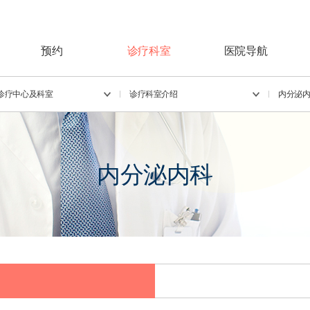
预约
诊疗科室
医院导航
诊疗中心及科室
诊疗科室介绍
内分泌
内分泌内科