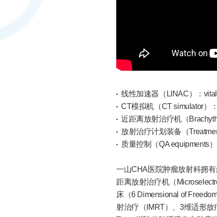
线性加速器（LINAC）：vitalB
CT模拟机（CT simulator）：Li
近距离放射治疗机（Brachythera
放射治疗计划装备（Treatment pl
质量控制（QA equipments）
一山CHA医院肿瘤放射科拥有最
距离放射治疗机（Microsel
床（6 Dimensional of
射治疗（IMRT）、3维适形放