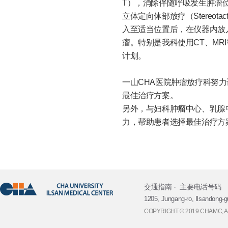
T），消除伴随呼吸发生肿瘤位置误
立体定向体部放疗（Stereot
入至适当位置后，在仪器内放
瘤。特别是我科使用CT、M
计划。
一山CHA医院肿瘤放疗科努
最佳治疗方案。
另外，与妇科肿瘤中心、乳腺
力，帮助患者选择最佳治疗方
交通指南
主要电话号码
1205, Jungang-ro, Ilsandong-g
COPYRIGHT © 2019 CHAMC, 