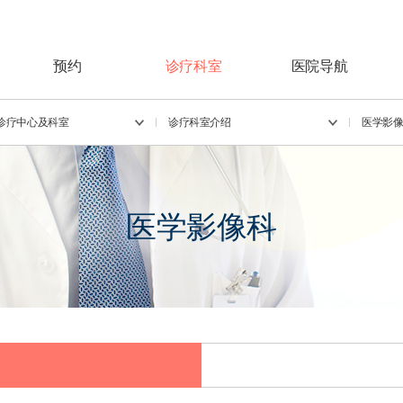
预约
诊疗科室
医院导航
诊疗中心及科室
诊疗科室介绍
医学影
医学影像科