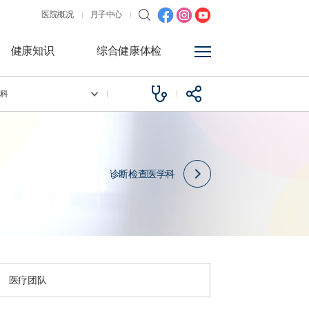
医院概况
月子中心
健康知识
综合健康体检
像科
诊断检查医学科
医疗团队