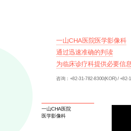
一山CHA医院医学影像科
通过迅速准确的判读
为临床诊疗科提供必要信
咨询：+82-31-782-8300(KOR) / +82-1
一山CHA医院
医学影像科