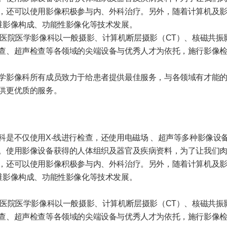
，还可以使用影像积极参与内、外科治疗。另外，随着计算机及
维影像构成、功能性影像化等技术发展。
A医院医学影像科以一般摄影、计算机断层摄影（CT）、核磁共振
查、超声检查等各领域的尖端设备与优秀人才为依托，施行影像
学影像科所有成员致力于给患者提供最佳服务，与各领域有才能
供更优质的服务。
科是不仅使用X-线进行检查，还使用电磁场 、超声等多种影像设
。使用影像设备获得的人体组织及器官及疾病资料，为了让我们
，还可以使用影像积极参与内、外科治疗。另外，随着计算机及
维影像构成、功能性影像化等技术发展。
A医院医学影像科以一般摄影、计算机断层摄影（CT）、核磁共振
查、超声检查等各领域的尖端设备与优秀人才为依托，施行影像