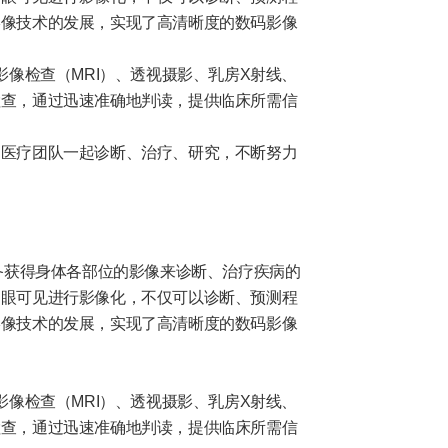
影像技术的发展，实现了高清晰度的数码影像
影像检查（MRI）、透视摄影、乳房X射线、
检查，通过迅速准确地判读，提供临床所需信
的医疗团队一起诊断、治疗、研究，不断努力
备获得身体各部位的影像来诊断、治疗疾病的
肉眼可见进行影像化，不仅可以诊断、预测程
影像技术的发展，实现了高清晰度的数码影像
影像检查（MRI）、透视摄影、乳房X射线、
检查，通过迅速准确地判读，提供临床所需信