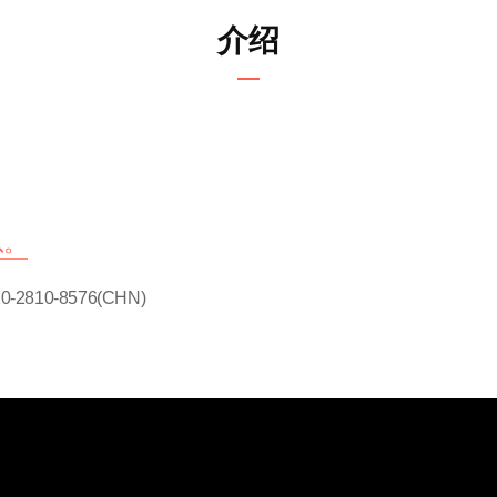
介绍
息。
0-2810-8576(CHN)