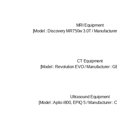
MRI Equipment
[Model : Discovery MR750w 3.0T / Manufacturer
CT Equipment
[Model : Revolution EVO / Manufacturer : G
Ultrasound Equipment
[Model : Aplio i800, EPIQ 5 / Manufacturer : 