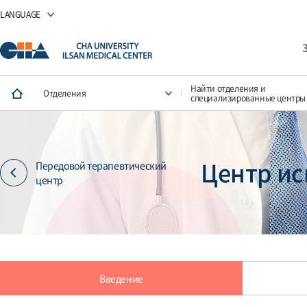
LANGUAGE
Найти отделения и
Отделения
специализированные центры
Центр ис
Передовой терапевтический
центр
Введение