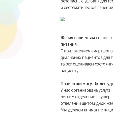
безопасные условия для г
и систематическое лечение
Желая пациентам вести сч
питания.
С приложением смартфона 
диализных пациентов для т
также оцениваем состояни
пациенту.
Пациентки могут более уд
У нас организована услуга
летним отделении акушерс
отделении щитовидной жел
Мы уделяем внимание паци