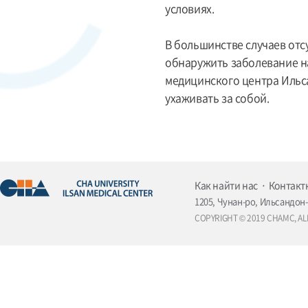
условиях.
В большинстве случаев от
обнаружить заболевание на
медицинского центра Ильс
ухаживать за собой.
Как найти нас
Контакт
1205, Чунан-ро, Ильсандон-
COPYRIGHT © 2019 CHAMC, AL