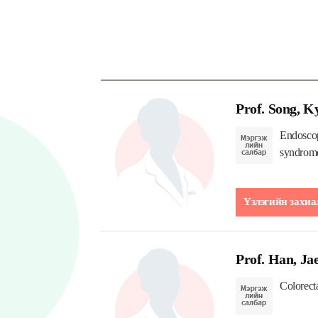
Prof. Song, 
Endoscop
syndrome
Үзлэгийн захиа
Prof. Han, Ja
Colorect