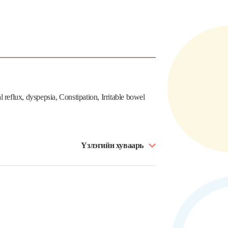
reflux, dyspepsia, Constipation, Irritable bowel
Үзлэгийн хуваарь