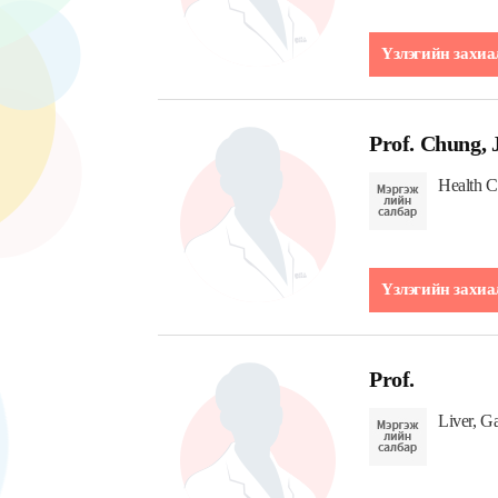
Үзлэгийн захиа
Prof. Chung, 
Health 
Үзлэгийн захиа
Prof.
Liver, G