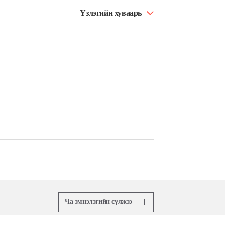
Үзлэгийн хуваарь
Ча эмнэлэгийн сүлжээ