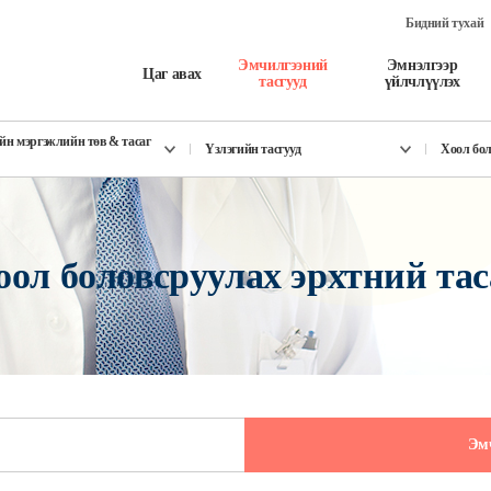
Бидний тухай
Эмчилгээний
Эмнэлгээр
Цаг авах
тасгууд
үйлчлүүлэх
йн мэргэжлийн төв & тасаг
Үзлэгийн тасгууд
Хоол бол
оол боловсруулах эрхтний тас
Эм