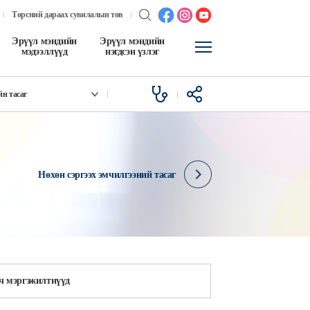
Төрсний дараах сувилалын төв
Эрүүл мэндийн
Эрүүл мэндийн
мэдээллүүд
нэгдсэн үзлэг
н тасаг
Нөхөн сэргээх эмчилгээний тасаг
ч мэргэжилтнүүд