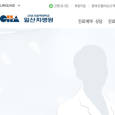
LANGUAGE
간편 로그인
회원가입
함께 만들어요(고객
진료예약·상담
진