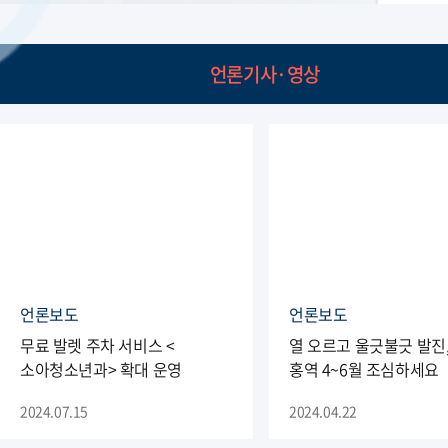
언론기사·영상
언론보도
언론보도
무료 발렛 주차 서비스 <
열 오르고 울긋불긋 발진,
소아청소년과> 확대 운영
홍역 4~6월 조심하세요
2024.07.15
2024.04.22