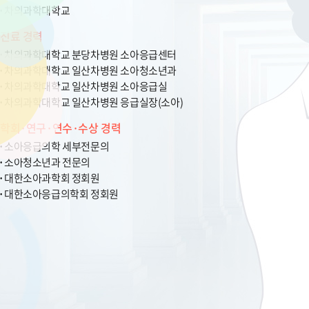
차의과학대학교
진료 경력
차의과학대학교 분당차병원 소아응급센터
차의과학대학교 일산차병원 소아청소년과
차의과학대학교 일산차병원 소아응급실
차의과학대학교 일산차병원 응급실장(소아)
학회·연구·연수·수상 경력
소아응급의학 세부전문의
소아청소년과 전문의
대한소아과학회 정회원
대한소아응급의학회 정회원