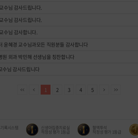
교수님 감사드립니다.
교수님 감사드립니다.
교수님 감사합니다.
터 윤혜경 교수님과모든 직원분들 감사합니다
병원 외과 박민해 선생님을 칭찬합니다
교수님 감사드립니다
이전
다음
끝
1
2
3
4
5
기록시스템
신생아집중치료실
혈액투석
적정성 평가 1등급
적정성 평가 1등급