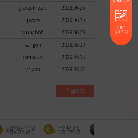
찾아오는 길
jjsweetheart
2026.06.26
qazxcv
2026.06.10
진료과
seohabbb
2026.06.09
찾아가기
kangori
2026.05.19
iamkyuri
2026.05.18
yhkara
2026.05.12
새글쓰기
난임시술 의료기관
우수내시경실
만성 폐쇄성 폐질환(CO
적정성 평가 1등급
인증 의료기관
적정성 평가 1등급