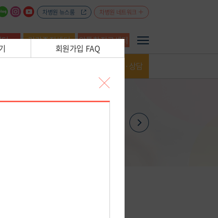
차병원 뉴스룸
차병원 네트워크
센터
건강증진센터
암통합진료센터
예약·상담
진료일정