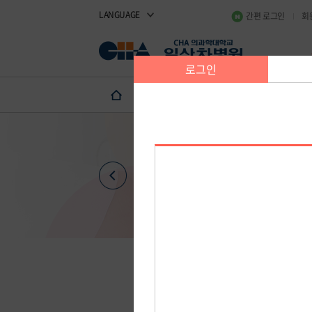
LANGUAGE
간편 로그인
회
진료예약·상담
고마워요 
1:1전문의상담