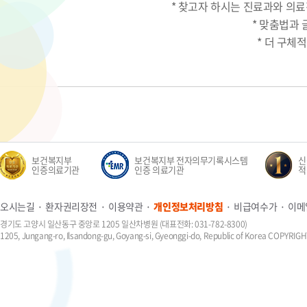
* 찾고자 하시는 진료과와 의
* 맞춤법과
* 더 구체
보건복지부
보건복지부 전자의무기록시스템
신생
인증의료기관
인증 의료기관
적정
오시는길
환자권리장전
이용약관
개인정보처리방침
비급여수가
이메
경기도 고양시 일산동구 중앙로 1205 일산차병원 (대표전화: 031-782-8300)
1205, Jungang-ro, Ilsandong-gu, Goyang-si, Gyeonggi-do, Republic of Korea COPYR