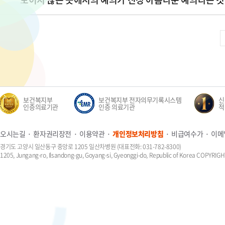
보건복지부
보건복지부 전자의무기록시스템
신생
인증의료기관
인증 의료기관
적정성
오시는길
환자권리장전
이용약관
개인정보처리방침
비급여수가
이메
경기도 고양시 일산동구 중앙로 1205 일산차병원 (대표전화: 031-782-8300)
1205, Jungang-ro, Ilsandong-gu, Goyang-si, Gyeonggi-do, Republic of Korea COPYR