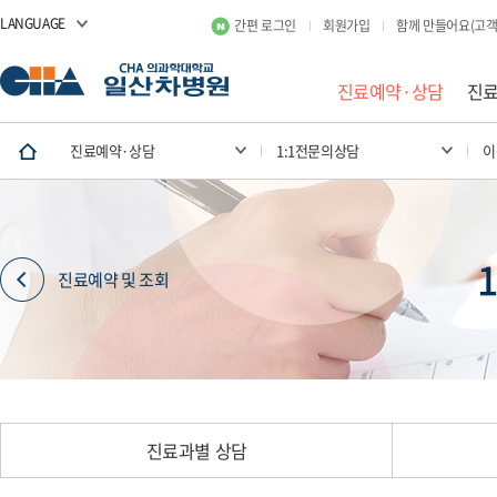
LANGUAGE
간편 로그인
회원가입
함께 만들어요(고객
진료예약·상담
진
진료예약·상담
1:1전문의상담
이
진료예약 및 조회
진료과별 상담