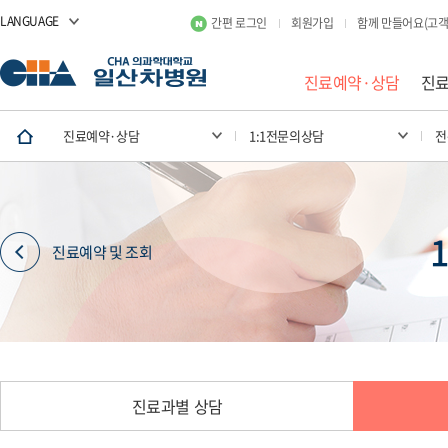
LANGUAGE
간편 로그인
회원가입
함께 만들어요(고객
진료예약·상담
진
진료예약·상담
1:1전문의상담
전
진료예약 및 조회
진료과별 상담