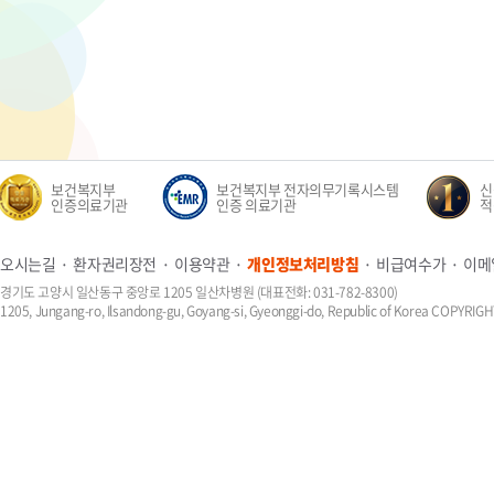
보건복지부
보건복지부 전자의무기록시스템
신생
인증의료기관
인증 의료기관
적정성
오시는길
환자권리장전
이용약관
개인정보처리방침
비급여수가
이메
경기도 고양시 일산동구 중앙로 1205 일산차병원 (대표전화: 031-782-8300)
1205, Jungang-ro, Ilsandong-gu, Goyang-si, Gyeonggi-do, Republic of Korea COPYR