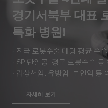
경기 서북부 갑상선암 치료 대표 
경기서북부 대표 
특화 병원!
자세히 보기
자세히 보기
· 전국 로봇수술 대당 평균 수술
자세히 보기
· SP 단일공, 경구 로봇수술 등
· 갑상선암, 유방암, 부인암 등
자세히 보기
자세히 보기