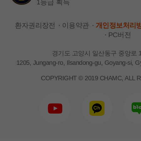
1등급 획득
환자권리장전
이용약관
개인정보처리
PC버전
경기도 고양시 일산동구 중앙로 1
1205, Jungang-ro, Ilsandong-gu, Goyang-si, G
신장내과
신장내과
박근형 교수
양은지 교수
COPYRIGHT © 2019 CHAMC, ALL 