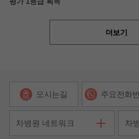
평가 1등급 획득
더보기
오시는길
주요전화
차병원 네트워크
차