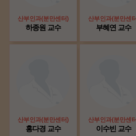
산부인과(분만센터)
산부인과(분만센터
하종원 교수
부혜연 교수
산부인과(분만센터)
산부인과(분만센터
홍다경 교수
이수빈 교수