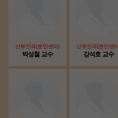
산부인과(분만센터)
산부인과(분만센터
박성철 교수
강석호 교수