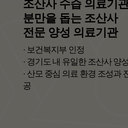
보건복지부 선정
<포괄 2차 종합병원>
· 지역 필수의료를 책임지는 
· 지역완결적 필수의료체계 구
자세히보기