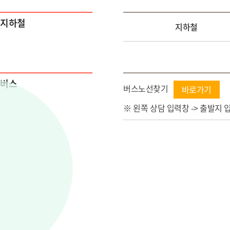
지하철
지하철
버스
버스노선찾기
바로가기
※ 왼쪽 상담 입력창 -> 출발지 