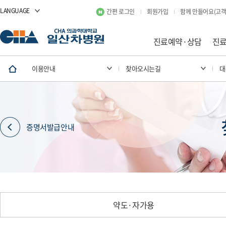
LANGUAGE
간편 로그인
회원가입
함께 만들어요(고객
진료예약·상담
진
이용안내
찾아오시는길
대
증명서발급안내
약도·자가용