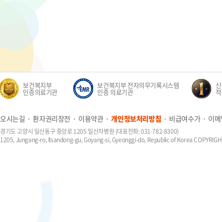
보건복지부
보건복지부 전자의무기록시스템
신생
인증의료기관
인증 의료기관
적정
오시는길
환자권리장전
이용약관
개인정보처리방침
비급여수가
이메
경기도 고양시 일산동구 중앙로 1205 일산차병원 (대표전화: 031-782-8300)
1205, Jungang-ro, Ilsandong-gu, Goyang-si, Gyeonggi-do, Republic of Korea COPYR