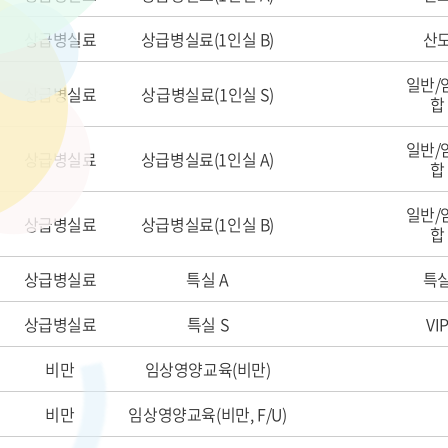
상급병실료
상급병실료(1인실 B)
산
일반/
상급병실료
상급병실료(1인실 S)
합
일반/
상급병실료
상급병실료(1인실 A)
합
일반/
상급병실료
상급병실료(1인실 B)
합
상급병실료
특실 A
특
상급병실료
특실 S
VI
비만
임상영양교육(비만)
비만
임상영양교육(비만, F/U)