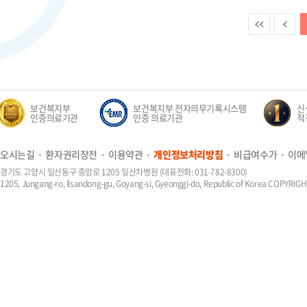
이전
보건복지부
보건복지부 전자의무기록시스템
신생
인증의료기관
인증 의료기관
적정성
오시는길
환자권리장전
이용약관
개인정보처리방침
비급여수가
이메
경기도 고양시 일산동구 중앙로 1205 일산차병원 (대표전화: 031-782-8300)
1205, Jungang-ro, Ilsandong-gu, Goyang-si, Gyeonggi-do, Republic of Korea COPYR