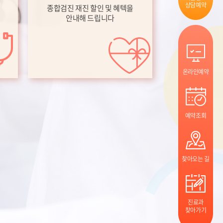
상담예약
종합검진 재진 할인 및 혜텍을
안내해 드립니다
온라인예약
예약조회
찾아오는 길
진료과
찾아가기