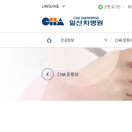
LANGUAGE
간편 로그인
회
건강정보
CHA 암튜
CHA 유튜브