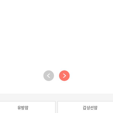
유방암
갑상선암