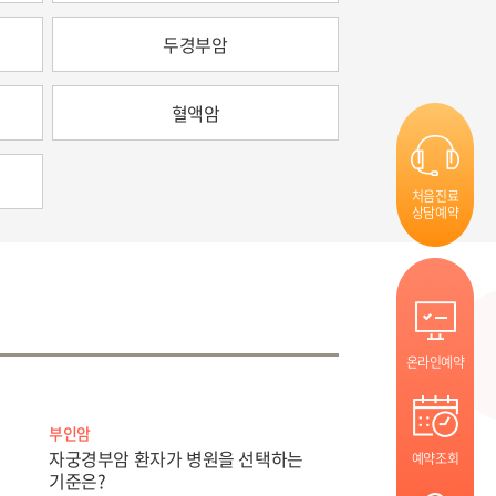
두경부암
혈액암
처음진료
상담예약
온라인예약
부인암
자궁경부암 환자가 병원을 선택하는
예약조회
기준은?