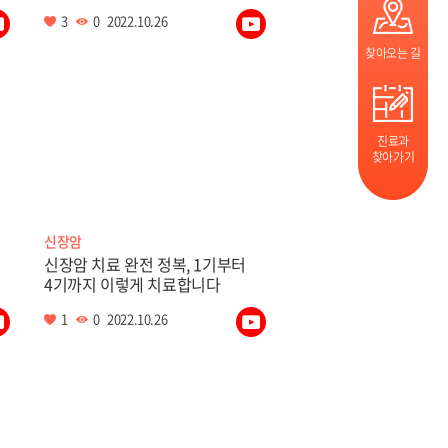
3
0
2022.10.26
찾아오는 길
진료과
찾아가기
신장암
신장암 치료 완전 정복, 1기부터
4기까지 이렇게 치료합니다
1
0
2022.10.26