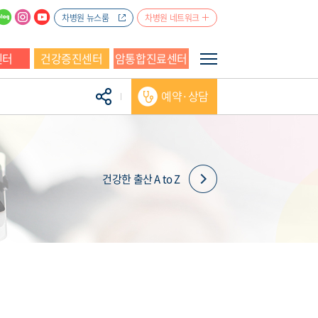
차병원 뉴스룸
차병원 네트워크
센터
건강증진센터
암통합진료센터
예약·상담
건강한 출산 A to Z