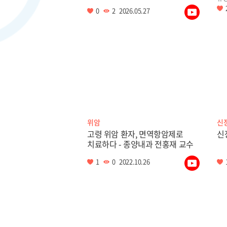
0
2
2026.05.27
위암
신
고령 위암 환자, 면역항암제로
신
치료하다 - 종양내과 전홍재 교수
1
0
2022.10.26