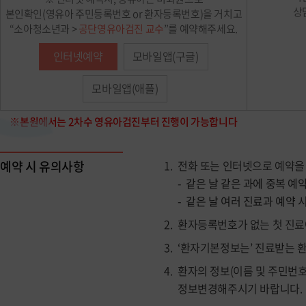
상
본인확인(영유아 주민등록번호 or 환자등록번호)을 거치고
“소아청소년과 >
공단영유아검진 교수
”를 예약해주세요.
인터넷예약
모바일앱(구글)
모바일앱(애플)
※본원에서는 2차수 영유아검진부터 진행이 가능합니다
예약 시 유의사항
전화 또는 인터넷으로 예약을 
같은 날 같은 과에 중복 예
같은 날 여러 진료과 예약 
환자등록번호가 없는 첫 진료
‘환자기본정보는’ 진료받는 
환자의 정보(이름 및 주민번
정보변경해주시기 바랍니다.