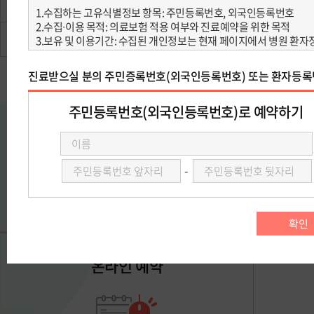
방문예약
영유아건강검진 
예약조회·취소
아래 예약 방
온라인 예약