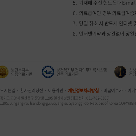
기재해 주신 핸드폰과 E-mai
의료급여인 경우 의료급여증과
당일 취소 시 반드시 인터넷 및
인터넷예약과 상관없이 당일
보건복지부
보건복지부 전자의무기록시스템
신생아
인증의료기관
인증 의료기관
적정성 
오시는길
환자권리장전
이용약관
개인정보처리방침
비급여수가
이메
경기도 고양시 일산동구 중앙로 1205 일산차병원 (대표전화: 031-782-8300)
1205, Jungang-ro, Ilsandong-gu, Goyang-si, Gyeonggi-do, Republic of Korea COPYR