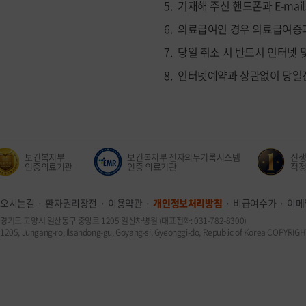
기재해 주신 핸드폰과 E-mai
의료급여인 경우 의료급여증과
당일 취소 시 반드시 인터넷 및
인터넷예약과 상관없이 당일
보건복지부
보건복지부 전자의무기록시스템
신생아
인증의료기관
인증 의료기관
적정성 
오시는길
환자권리장전
이용약관
개인정보처리방침
비급여수가
이메
경기도 고양시 일산동구 중앙로 1205 일산차병원 (대표전화: 031-782-8300)
1205, Jungang-ro, Ilsandong-gu, Goyang-si, Gyeonggi-do, Republic of Korea COPYR