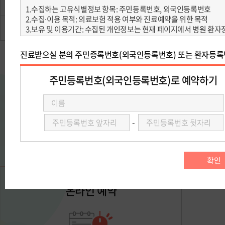
방문예약
영유아건강검진 
예약조회·취소
아래 예약 방
온라인 예약