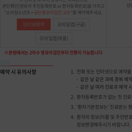
상
본인확인(영유아 주민등록번호 or 환자등록번호)을 거치고
“소아청소년과 >
공단영유아검진 교수
”를 예약해주세요.
인터넷예약
모바일앱(구글)
모바일앱(애플)
※본원에서는 2차수 영유아검진부터 진행이 가능합니다
예약 시 유의사항
전화 또는 인터넷으로 예약을 
같은 날 같은 과에 중복 예
같은 날 여러 진료과 예약 
환자등록번호가 없는 첫 진료
‘환자기본정보는’ 진료받는 
환자의 정보(이름 및 주민번
정보변경해주시기 바랍니다.