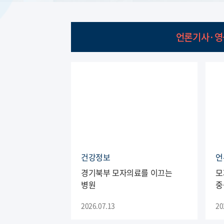
언론기사·영
건강정보
언
경기북부 모자의료를 이끄는
모
병원
중
2026.07.13
20