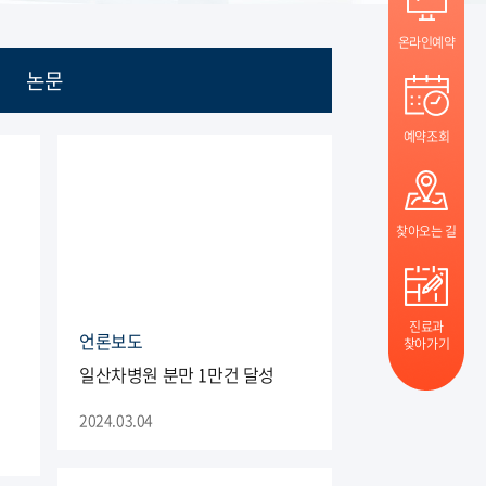
온라인예약
논문
예약조회
찾아오는 길
진료과
언론보도
찾아가기
일산차병원 분만 1만건 달성
2024.03.04