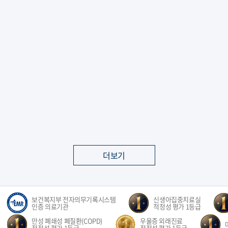
더보기
보건복지부 전자의무기록시스템
신생아집중치료실
인증 의료기관
적정성 평가 1등급
만성 폐쇄성 폐질환(COPD)
우울증 외래진료
적정성 평가 1등급
적정성 평가 1등급