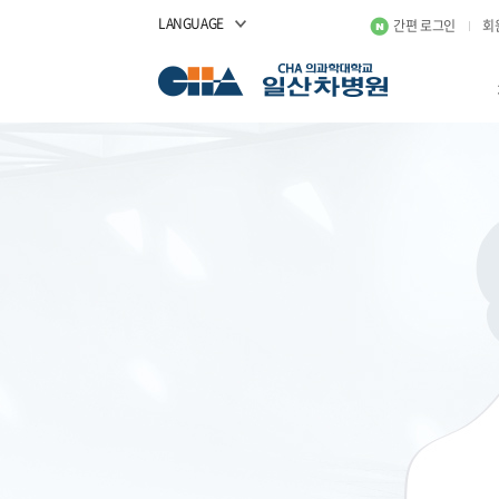
LANGUAGE
간편 로그인
회