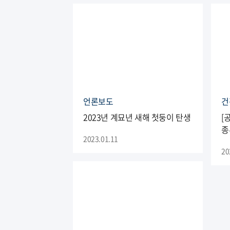
언론보도
건
2023년 계묘년 새해 첫둥이 탄생
[
종
2023.01.11
20