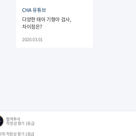
CHA 유튜브
다양한 태아 기형아 검사,
차이점은?
2020.03.01
혈액투석
적정성 평가 1등급
마취 적정성 평가 1등급