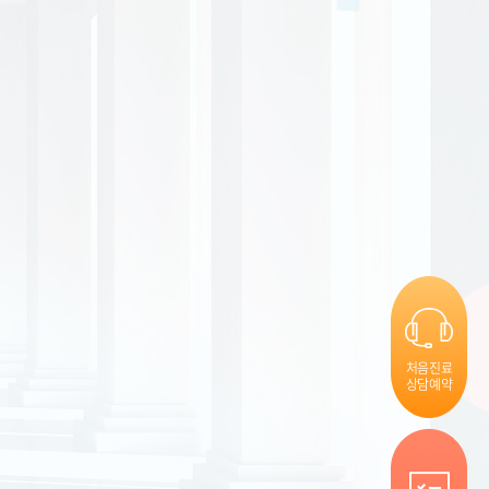
처음진료
상담예약