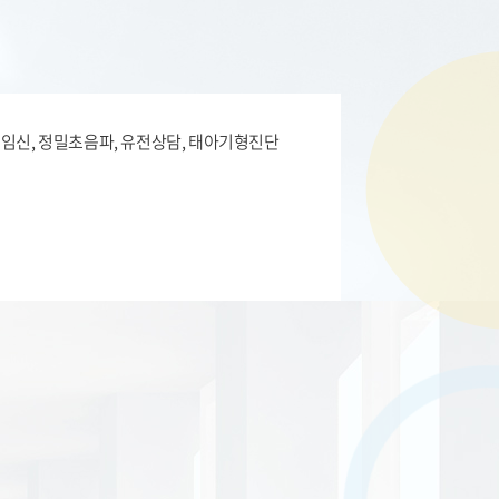
임신, 정밀초음파, 유전상담, 태아기형진단