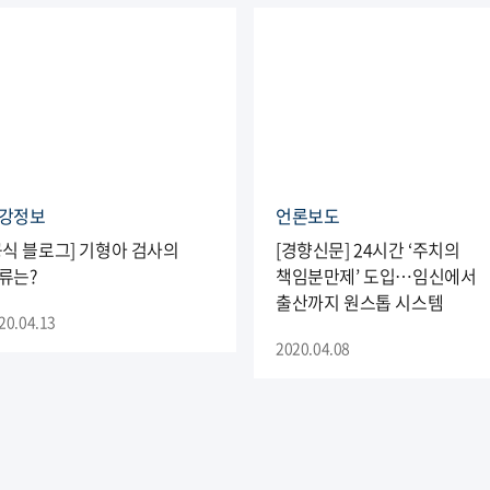
강정보
언론보도
공식 블로그] 기형아 검사의
[경향신문] 24시간 ‘주치의
류는?
책임분만제’ 도입…임신에서
출산까지 원스톱 시스템
20.04.13
2020.04.08