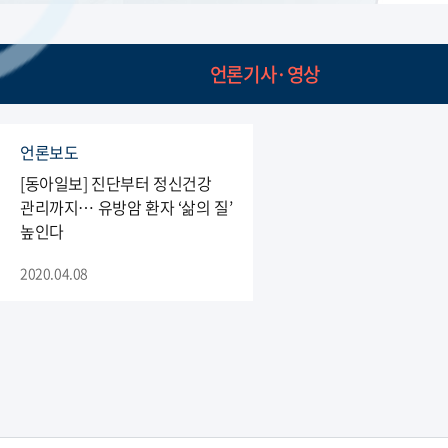
언론기사·영상
언론보도
[동아일보] 진단부터 정신건강
관리까지… 유방암 환자 ‘삶의 질’
높인다
2020.04.08