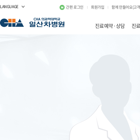
LANGUAGE
간편 로그인
회원가입
함께 만들어요(고객
진료예약·상담
진