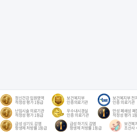
정신건강 입원영역
보건복지부
보건복지부 전
적정성 평가 1등급
인증의료기관
인증 의료기관
난임시술 의료기관
우수내시경실
만성 폐쇄성 폐질
적정성 평가 1등급
인증 의료기관
적정성 평가 1
급성 상기도 감염
급성 하기도 감염
보건복
항생제 처방률 1등급
항생제 처방률 1등급
조산사 