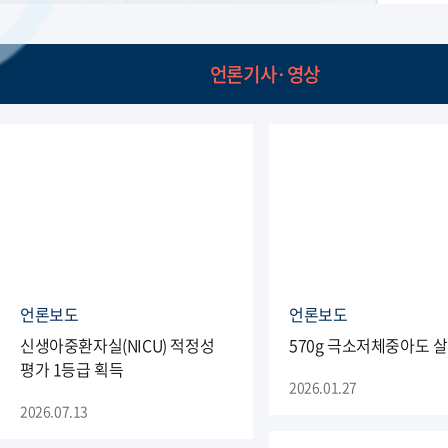
언론기사·영상
언론보도
언론보도
신생아중환자실(NICU) 적정성
570g 극소저체중아도 
평가 1등급 획득
2026.01.27
2026.07.13