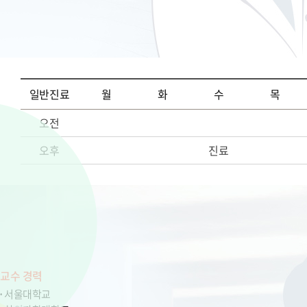
일반진료
월
화
수
목
오전
오후
진료
교수 경력
서울대학교