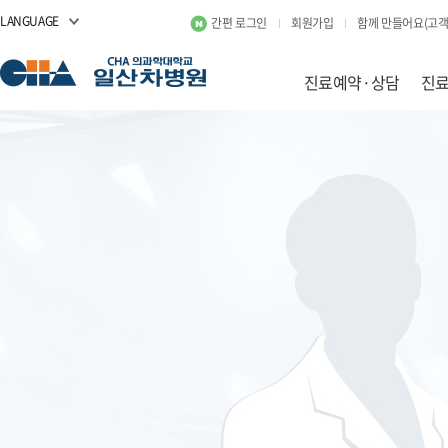
LANGUAGE
간편 로그인
회원가입
함께 만들어요(고객
진료예약·상담
진