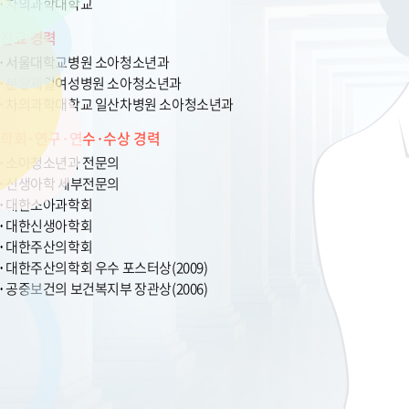
차의과학대학교
진료 경력
서울대학교병원 소아청소년과
분당제일여성병원 소아청소년과
차의과학대학교 일산차병원 소아청소년과
학회·연구·연수·수상 경력
소아청소년과 전문의
신생아학 세부전문의
대한소아과학회
대한신생아학회
대한주산의학회
대한주산의학회 우수 포스터상(2009)
공중보건의 보건복지부 장관상(2006)