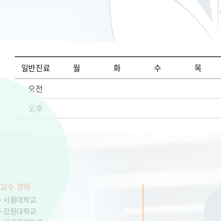
일반진료
월
화
수
목
오전
오후
교수 경력
서울대학교
강원대학교