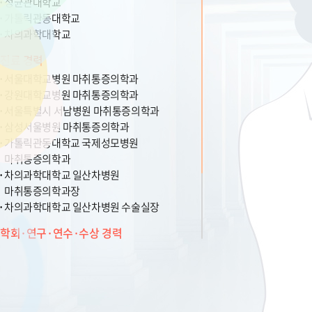
성균관대학교
가톨릭관동대학교
차의과학대학교
진료 경력
서울대학교병원 마취통증의학과
강원대학교병원 마취통증의학과
서울특별시 서남병원 마취통증의학과
삼성서울병원 마취통증의학과
가톨릭관동대학교 국제성모병원
마취통증의학과
차의과학대학교 일산차병원
마취통증의학과장
차의과학대학교 일산차병원 수술실장
학회·연구·연수·수상 경력
마취통증의학과 전문의
University of Texas MD Anderson Cancer
Center
미국마취과학회