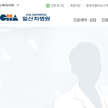
LANGUAGE
간편 로그인
회원가입
함께 만들어요(고객
진료예약·상담
진