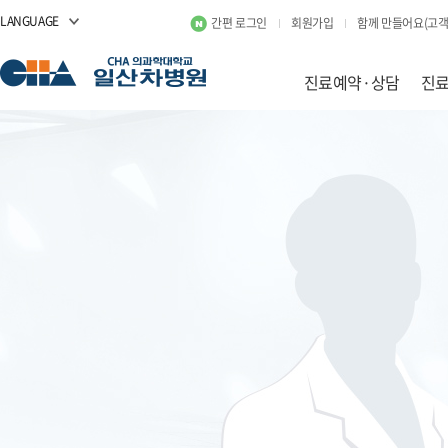
LANGUAGE
간편 로그인
회원가입
함께 만들어요(고객
진료예약·상담
진