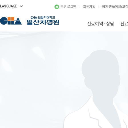
LANGUAGE
간편 로그인
회원가입
함께 만들어요(고객
진료예약·상담
진