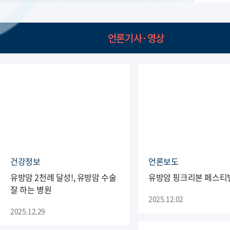
보건복지부 장관 표창
언론기사·영상
건강정보
언론보도
유방암 2천례 달성!, 유방암 수술
유방암 핑크리본 페스티
잘 하는 병원
2025.12.02
2025.12.29