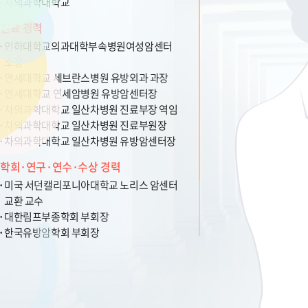
차의과학대학교
진료 경력
인하대학교의과대학부속병원여성암센터
소장
연세대학교 세브란스병원 유방외과 과장
연세대학교 연세암병원 유방암센터장
차의과학대학교 일산차병원 진료부장 역임
차의과학대학교 일산차병원 진료부원장
차의과학대학교 일산차병원 유방암센터장
학회·연구·연수·수상 경력
미국 서던캘리포니아대학교 노리스 암센터
교환 교수
대한림프부종학회 부회장
한국유방암학회 부회장
대한외과학회 기획이사 역임
한국유방암학회 경인지회 회장, 정보이사,
법제이사 역임
대한종양외과학회 감사 역임