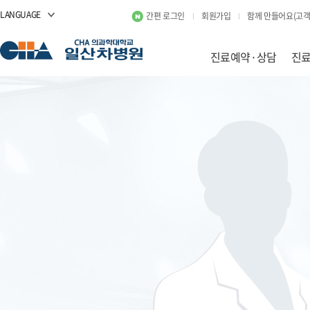
LANGUAGE
간편 로그인
회원가입
함께 만들어요(고객
진료예약·상담
진