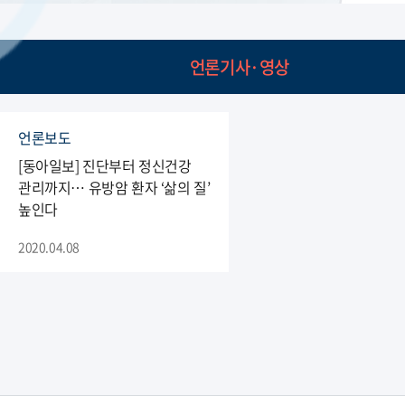
언론기사·영상
언론보도
[동아일보] 진단부터 정신건강
관리까지… 유방암 환자 ‘삶의 질’
높인다
2020.04.08