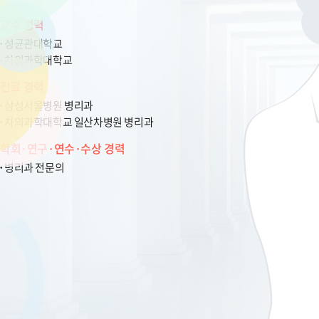
교수 경력
성균관대학교
차의과학대학교
진료 경력
삼성서울병원 병리과
차의과학대학교 일산차병원 병리과
학회·연구·연수·수상 경력
병리과 전문의