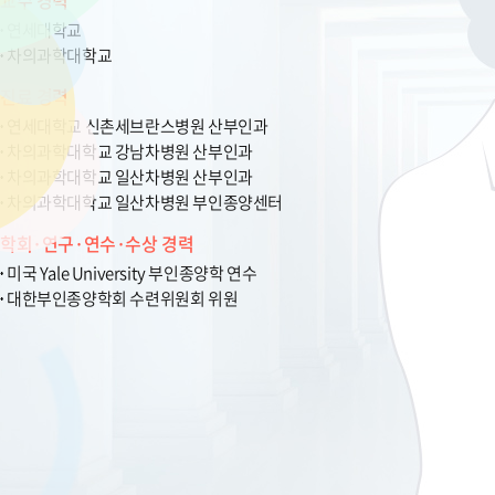
교수 경력
연세대학교
차의과학대학교
진료 경력
연세대학교 신촌세브란스병원 산부인과
차의과학대학교 강남차병원 산부인과
차의과학대학교 일산차병원 산부인과
차의과학대학교 일산차병원 부인종양센터
학회·연구·연수·수상 경력
미국 Yale University 부인종양학 연수
대한부인종양학회 수련위원회 위원