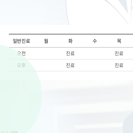
일반진료
월
화
수
목
오전
진료
진료
오후
진료
진료