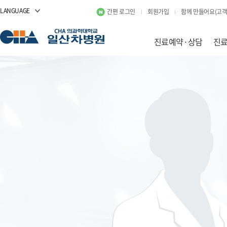
LANGUAGE
간편 로그인
회원가입
함께 만들어요(고객
진료예약·상담
진