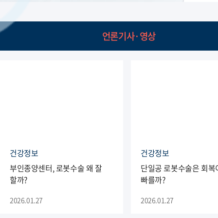
언론기사·영상
건강정보
건강정보
부인종양센터, 로봇수술 왜 잘
단일공 로봇수술은 회복
할까?
빠를까?
2026.01.27
2026.01.27