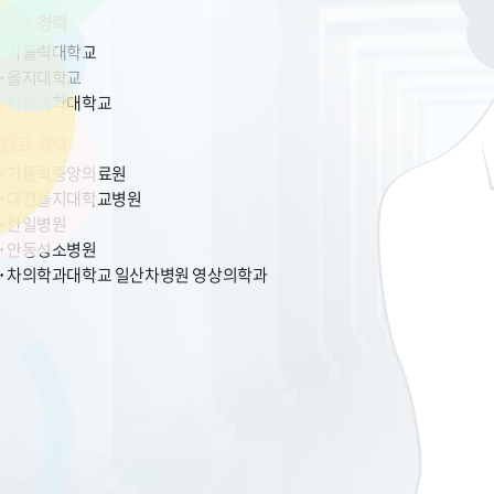
교수 경력
가톨릭대학교
을지대학교
차의과학대학교
진료 경력
가톨릭중앙의료원
대전을지대학교병원
한일병원
안동성소병원
차의학과대학교 일산차병원 영상의학과