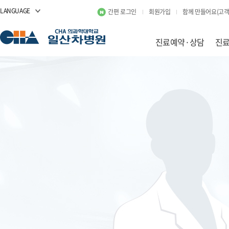
LANGUAGE
간편 로그인
회원가입
함께 만들어요(고객
진료예약·상담
진