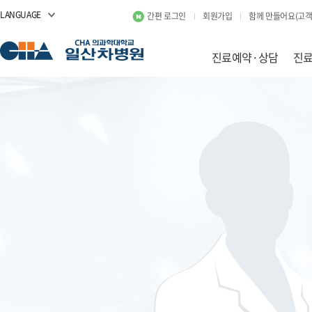
LANGUAGE
간편 로그인
회원가입
함께 만들어요(고객
진료예약·상담
진