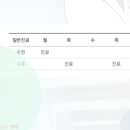
일반진료
월
화
수
목
오전
진료
오후
진료
진료
교수 경력