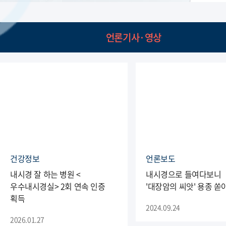
언론기사·영상
건강정보
언론보도
내시경 잘 하는 병원 <
내시경으로 들여다보니
우수내시경실> 2회 연속 인증
'대장암의 씨앗' 용종 
획득
2024.09.24
2026.01.27