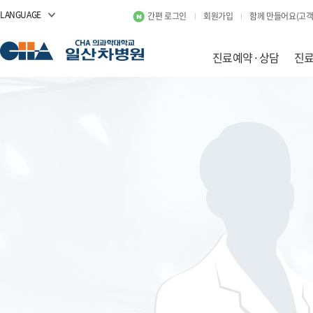
LANGUAGE
간편 로그인
회원가입
함께 만들어요(고객
진료예약·상담
진