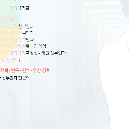
교수 경력
차의과학대학교
진료 경력
세종병원 산부인과
한일병원 산부인과
나리병원 산부인과
허유재병원 진료부장 역임
차의과학대학교 일산차병원 산부인과
(분만센터)
학회·연구·연수·수상 경력
산부인과 전문의