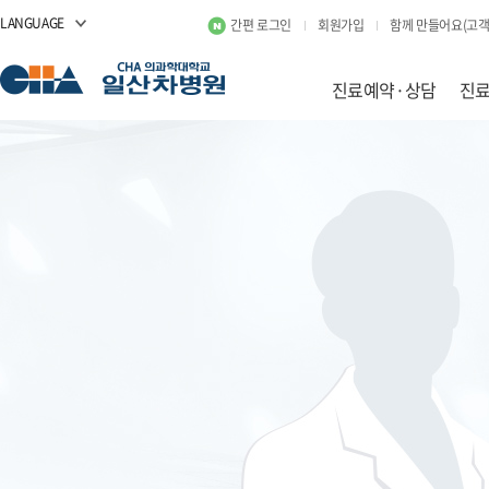
LANGUAGE
간편 로그인
회원가입
함께 만들어요(고객
진료예약·상담
진