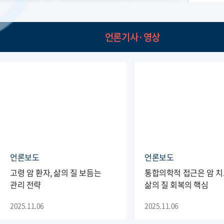
언론기사·영상
언론보도
언론보도
고령 암 환자, 삶의 질 보듬는
통합의학적 접근은 암 치
관리 전략
삶의 질 회복의 핵심
2025.11.06
2025.11.06