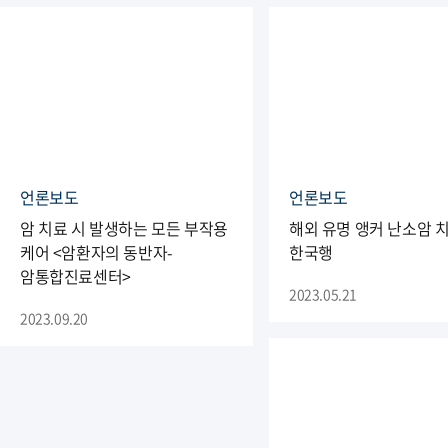
언론보도
언론보도
암 치료 시 발생하는 모든 부작용
해외 유명 앵커 난소암 
케어 <암환자의 동반자-
한국행
암통합진료센터>
2023.05.21
2023.09.20